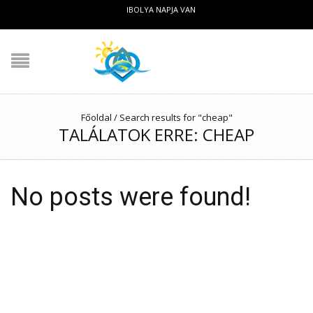
IBOLYA NAPJA VAN
Főoldal
/
Search results for "cheap"
TALÁLATOK ERRE: CHEAP
No posts were found!