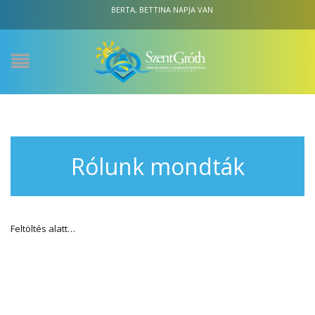
BERTA, BETTINA NAPJA VAN
Rólunk mondták
Feltöltés alatt…