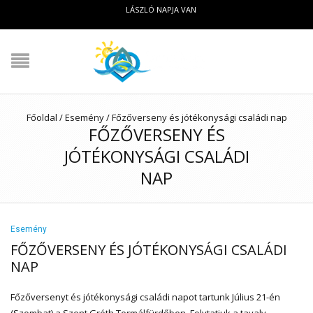
LÁSZLÓ NAPJA VAN
Főoldal
/
Esemény
/
Főzőverseny és jótékonysági családi nap
FŐZŐVERSENY ÉS
JÓTÉKONYSÁGI CSALÁDI
NAP
Esemény
FŐZŐVERSENY ÉS JÓTÉKONYSÁGI CSALÁDI
NAP
Főzőversenyt és jótékonysági családi napot tartunk Július 21-én