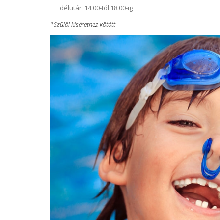
délután 14.00-tól 18.00-ig
*Szülői kísérethez kötött