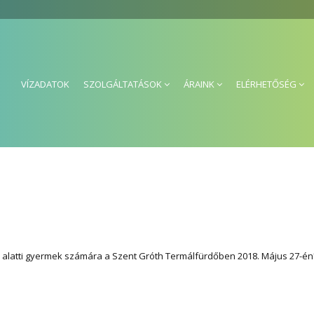
VÍZADATOK
SZOLGÁLTATÁSOK
ÁRAINK
ELÉRHETŐSÉG
alatti gyermek számára a Szent Gróth Termálfürdőben 2018. Május 27-én