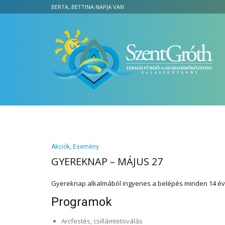
BERTA, BETTINA NAPJA VAN
Akciók
,
Esemény
GYEREKNAP – MÁJUS 27
Gyereknap alkalmából ingyenes a belépés minden 14 év 
Programok
Arcfestés, csillámtetoválás